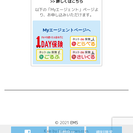
>> 詳しくはこちら
以下の「Myエージェント」ページよ
り、お申し込みいただけます。
Myエージェントページへ
© 2021
EMS
Kale
by LyraThemes.com.
お問合せ
資料請求