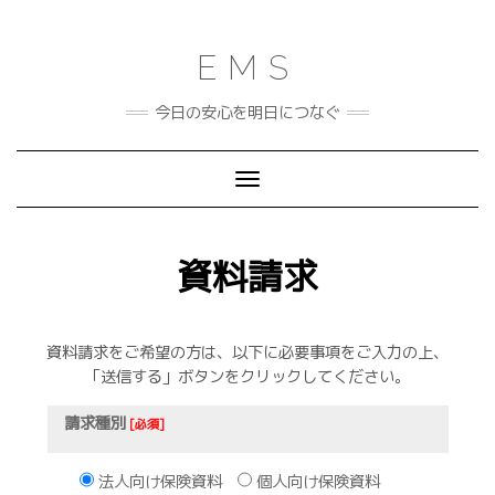
Skip
to
content
EMS
今日の安心を明日につなぐ
Toggle Navigation
資料請求
資料請求をご希望の方は、以下に必要事項をご入力の上、
「送信する」ボタンをクリックしてください。
請求種別
[必須]
法人向け保険資料
個人向け保険資料